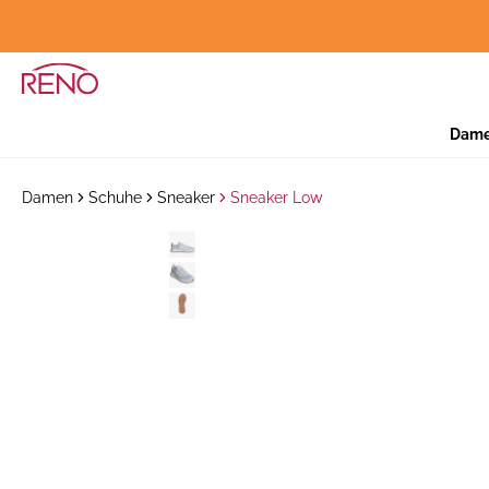
Dam
Damen
Schuhe
Sneaker
Sneaker Low