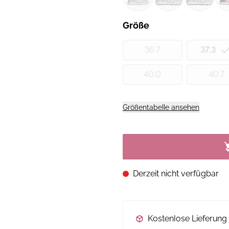
Größe
36.7
37.3
40.0
40.7
Größentabelle ansehen
Derzeit nicht verfügbar
Kostenlose Lieferun