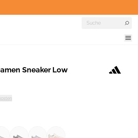
Damen Sneaker Low
kosten