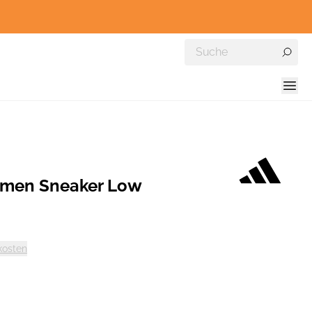
amen Sneaker Low
kosten