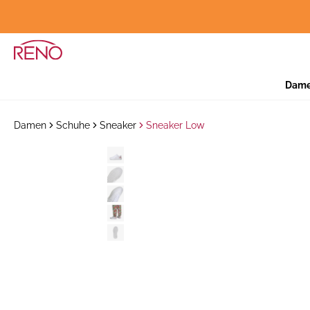
Dam
Damen
Schuhe
Sneaker
Sneaker Low