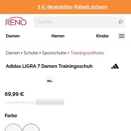
5 €-Newsletter-Rabatt sichern
Damen
Herren
Kinder
Damen
Schuhe
Sportschuhe
Trainingsschhuhe
Hersteller
Adidas LIGRA 7 Damen Trainingsschuh
:
69,99 €
Versandkosten
Preise inkl. MwSt. zzgl.
Farbe