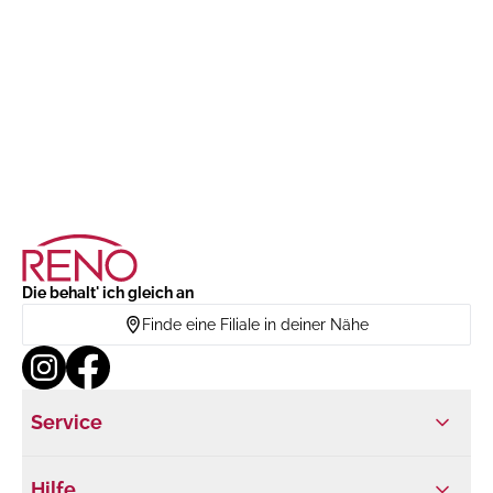
Die behalt' ich gleich an
Finde eine Filiale in deiner Nähe
Service
Hilfe