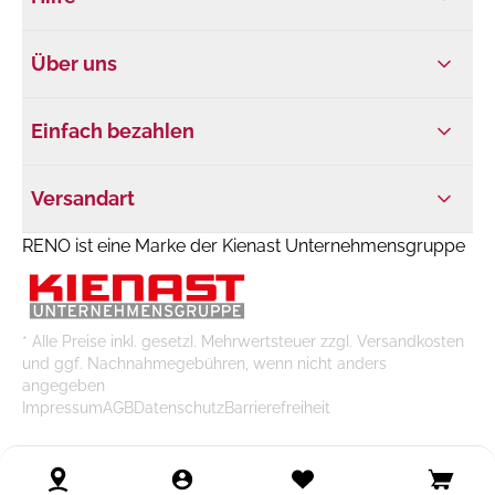
Über uns
Einfach bezahlen
Versandart
RENO ist eine Marke der Kienast Unternehmensgruppe
* Alle Preise inkl. gesetzl. Mehrwertsteuer zzgl. Versandkosten
und ggf. Nachnahmegebühren, wenn nicht anders
angegeben
Impressum
AGB
Datenschutz
Barrierefreiheit