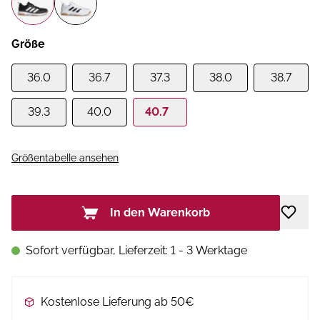
Größe
36.0
36.7
37.3
38.0
38.7
39.3
40.0
40.7
Größentabelle ansehen
In den Warenkorb
Sofort verfügbar, Lieferzeit: 1 - 3 Werktage
Kostenlose Lieferung ab 50€