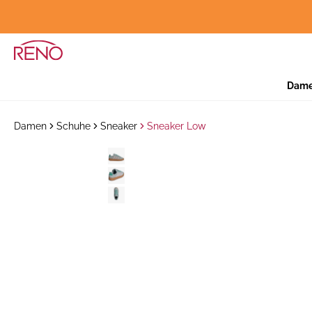
Dam
Damen
Schuhe
Sneaker
Sneaker Low