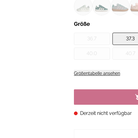
Größe
36.7
37.3
40.0
40.7
Größentabelle ansehen
Derzeit nicht verfügbar