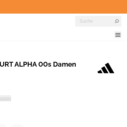
OURT ALPHA 00s Damen
kosten