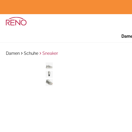
Dam
Damen
Schuhe
Sneaker