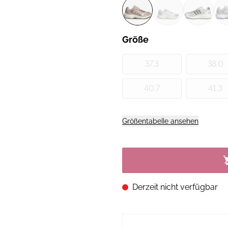
Größe
37.3
38.0
40.7
41.3
Größentabelle ansehen
Derzeit nicht verfügbar