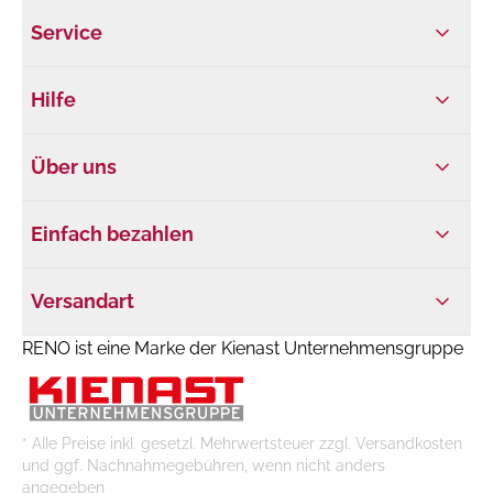
Service
Hilfe
Über uns
Einfach bezahlen
Versandart
RENO ist eine Marke der Kienast Unternehmensgruppe
* Alle Preise inkl. gesetzl. Mehrwertsteuer zzgl. Versandkosten
und ggf. Nachnahmegebühren, wenn nicht anders
angegeben