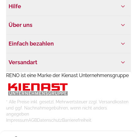
Hilfe
Über uns
Einfach bezahlen
Versandart
RENO ist eine Marke der Kienast Unternehmensgruppe
* Alle Preise inkl. gesetzl. Mehrwertsteuer zzgl. Versandkosten
und ggf. Nachnahmegebühren, wenn nicht anders
angegeben
Impressum
AGB
Datenschutz
Barrierefreiheit