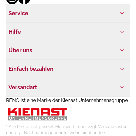
Service
Hilfe
Über uns
Einfach bezahlen
Versandart
RENO ist eine Marke der Kienast Unternehmensgruppe
* Alle Preise inkl. gesetzl. Mehrwertsteuer zzgl. Versandkosten
und ggf. Nachnahmegebühren, wenn nicht anders