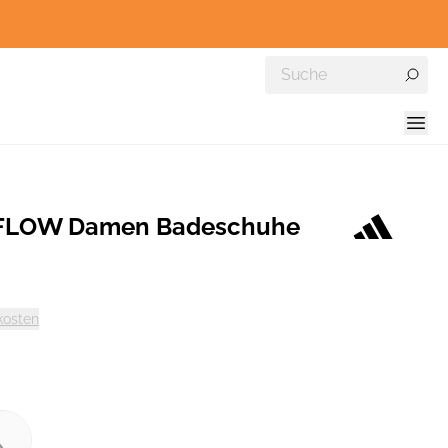
 FLOW Damen Badeschuhe
kosten