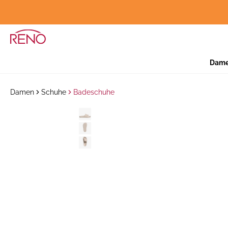
Dam
Damen
Schuhe
Badeschuhe