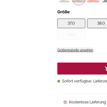
Größe
37.0
38.0
43.0
Größentabelle ansehen
Sofort verfügbar, Lieferze
Kostenlose Lieferun