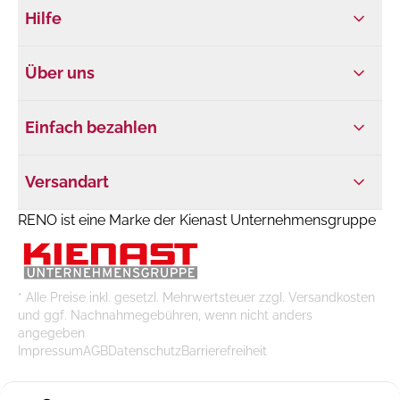
Hilfe
Über uns
Einfach bezahlen
Versandart
RENO ist eine Marke der Kienast Unternehmensgruppe
* Alle Preise inkl. gesetzl. Mehrwertsteuer zzgl. Versandkosten
und ggf. Nachnahmegebühren, wenn nicht anders
angegeben
Impressum
AGB
Datenschutz
Barrierefreiheit