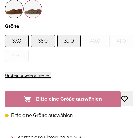
Größe
37.0
38.0
39.0
40.0
41.0
42.0
Größentabelle ansehen
Bitte eine Größe auswählen
Bitte eine Größe auswählen
Kostenlose Lieferung ab 50€