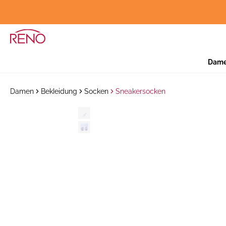
Dam
Damen
Bekleidung
Socken
Sneakersocken