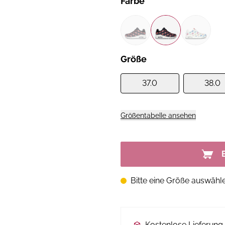
Farbe
Größe
37.0
38.0
Größentabelle ansehen
Bitte eine Größe auswähl
Kostenlose Lieferun