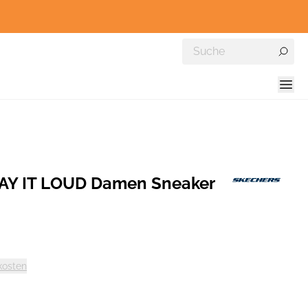
Y IT LOUD Damen Sneaker
kosten