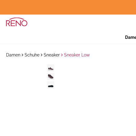
Dam
Damen
Schuhe
Sneaker
Sneaker Low