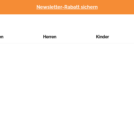
Newsletter-Rabatt sichern
en
Herren
Kinder