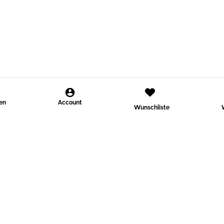
den
Account
Wunschliste