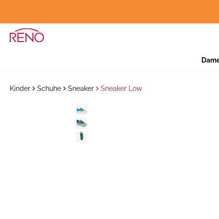
Dam
Kinder
Schuhe
Sneaker
Sneaker Low