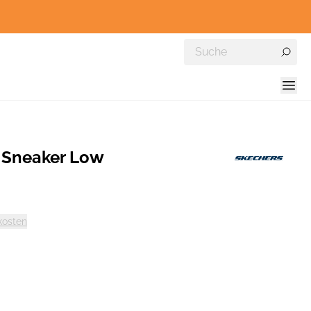
 Sneaker Low
kosten