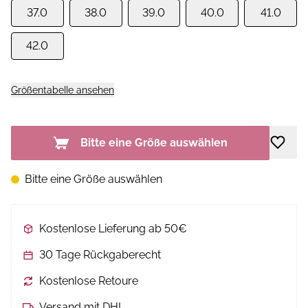
37.0
38.0
39.0
40.0
41.0
42.0
Größentabelle ansehen
Bitte eine Größe auswählen
Bitte eine Größe auswählen
Kostenlose Lieferung ab 50€
30 Tage Rückgaberecht
Kostenlose Retoure
Versand mit DHL