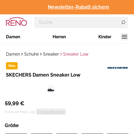
Newsletter-Rabatt sichern
Damen
Herren
Kinder
Damen
Schuhe
Sneaker
Sneaker Low
Neu
Hersteller
SKECHERS Damen Sneaker Low
:
59,99 €
Versandkosten
Preise inkl. MwSt. zzgl.
Größe