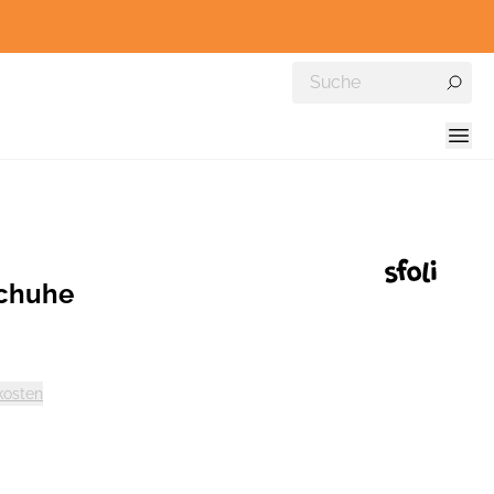
schuhe
kosten