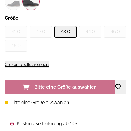
Größe
41.0
42.0
43.0
44.0
45.0
46.0
Größentabelle ansehen
Bitte eine Größe auswählen
Bitte eine Größe auswählen
Kostenlose Lieferung ab 50€