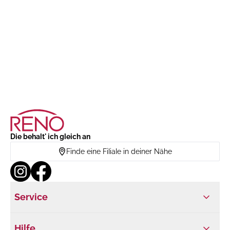
Die behalt' ich gleich an
Finde eine Filiale in deiner Nähe
Service
Hilfe