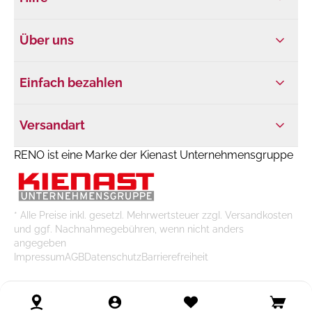
Über uns
Einfach bezahlen
Versandart
RENO ist eine Marke der Kienast Unternehmensgruppe
* Alle Preise inkl. gesetzl. Mehrwertsteuer zzgl. Versandkosten
und ggf. Nachnahmegebühren, wenn nicht anders
angegeben
Impressum
AGB
Datenschutz
Barrierefreiheit