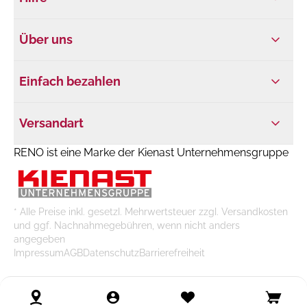
Über uns
Einfach bezahlen
Versandart
RENO ist eine Marke der Kienast Unternehmensgruppe
* Alle Preise inkl. gesetzl. Mehrwertsteuer zzgl. Versandkosten
und ggf. Nachnahmegebühren, wenn nicht anders
angegeben
Impressum
AGB
Datenschutz
Barrierefreiheit