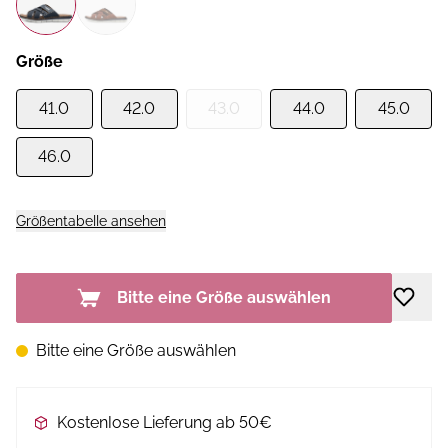
Größe
41.0
42.0
43.0
44.0
45.0
46.0
Größentabelle ansehen
Bitte eine Größe auswählen
Bitte eine Größe auswählen
Kostenlose Lieferung ab 50€