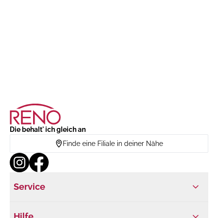
Die behalt' ich gleich an
Finde eine Filiale in deiner Nähe
Service
Hilfe