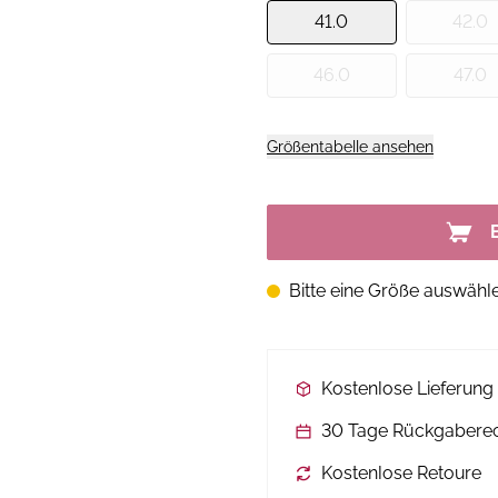
41.0
42.0
46.0
47.0
Größentabelle ansehen
Bitte eine Größe auswähl
Kostenlose Lieferun
30 Tage Rückgabere
Kostenlose Retoure