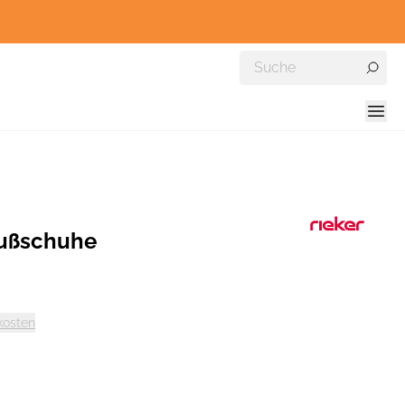
fußschuhe
kosten