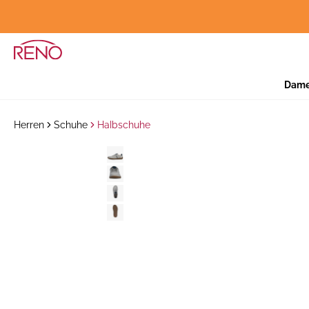
Dam
Herren
Schuhe
Halbschuhe