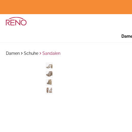
Dam
Damen
Schuhe
Sandalen