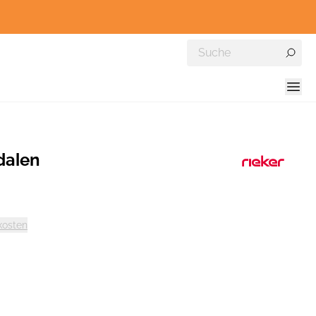
dalen
kosten