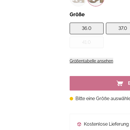
Größe
36.0
37.0
41.0
Größentabelle ansehen
Bitte eine Größe auswähl
Kostenlose Lieferun