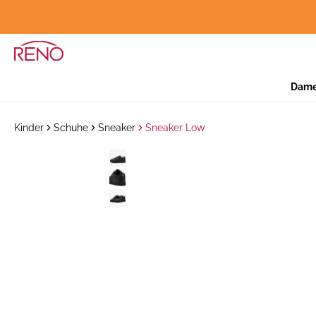
Dam
Kinder
Schuhe
Sneaker
Sneaker Low