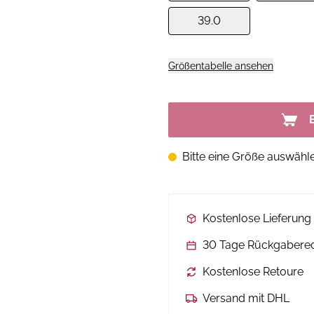
39.0
Größentabelle ansehen
Bitte eine Größe auswähl
Kostenlose Lieferun
30 Tage Rückgabere
Kostenlose Retoure
Versand mit DHL