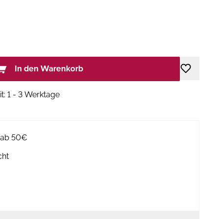
In den Warenkorb
it: 1 - 3 Werktage
g ab 50€
cht