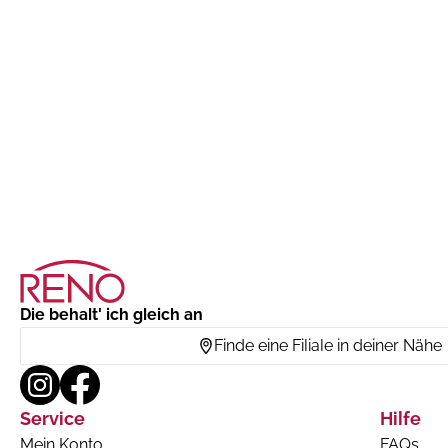
Die behalt' ich gleich an
Finde eine Filiale in deiner Nähe
Service
Hilfe
Mein Konto
FAQs