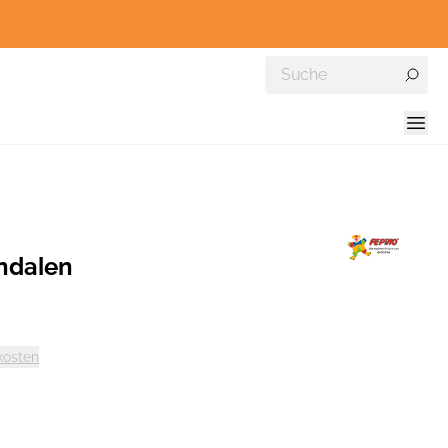
ndalen
kosten