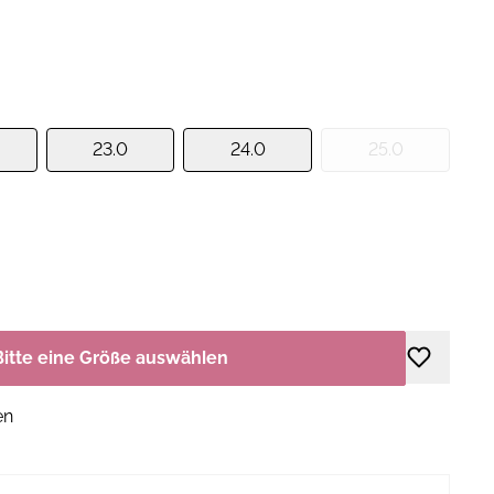
23.0
24.0
25.0
Bitte eine Größe auswählen
en