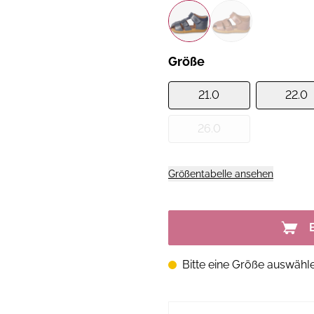
Größe
21.0
22.0
26.0
Größentabelle ansehen
Bitte eine Größe auswähl