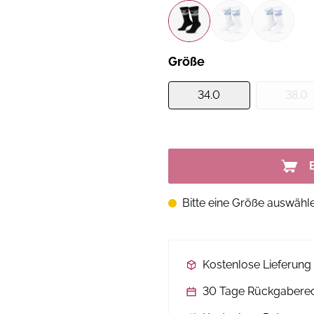
Größe
34.0
38.0
Bitte eine Größe auswähl
Kostenlose Lieferun
30 Tage Rückgabere