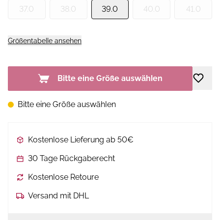
37.0
38.0
39.0
40.0
41.0
Größentabelle ansehen
Bitte eine Größe auswählen
Bitte eine Größe auswählen
Kostenlose Lieferung ab 50€
30 Tage Rückgaberecht
Kostenlose Retoure
Versand mit DHL