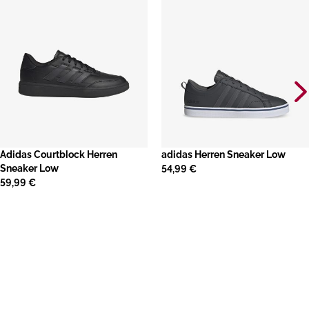
​Adidas Courtblock Herren
adidas Herren Sneaker Low
Sneaker Low
54,99 €
59,99 €