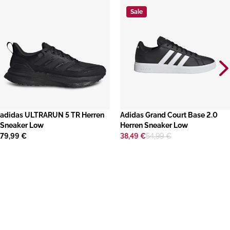
Sale
adidas ULTRARUN 5 TR Herren
​Adidas Grand Court Base 2.0
Sneaker Low
Herren Sneaker Low
79,99 €
38,49 €
54,99 €