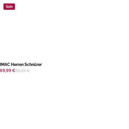
Sale
IMAC Herren Schnürer
69,99 €
89,99 €