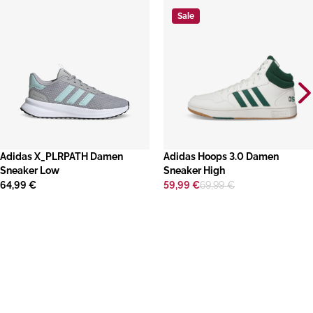
Sale
​Adidas X_PLRPATH Damen
​Adidas Hoops 3.0 Damen
Sneaker Low
Sneaker High
64,99 €
59,99 €
69,99 €