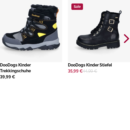
Sale
DooDogs Kinder
​DooDogs Kinder Stiefel
Trekkingschuhe
35,99 €
44,99 €
39,99 €