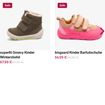
Sale
Sale
superfit Groovy Kinder
bisgaard Kinder Barfußschuhe
Winterstiefel
54,99 €
69,99 €
67,99 €
84,99 €