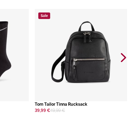
Sale
​Tom Tailor Tinna Rucksack
39,99 €
49,99 €