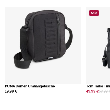
Sale
PUMA Damen Umhängetasche
​Tom Tailor Ti
19,99 €
49,99 €
59,99 