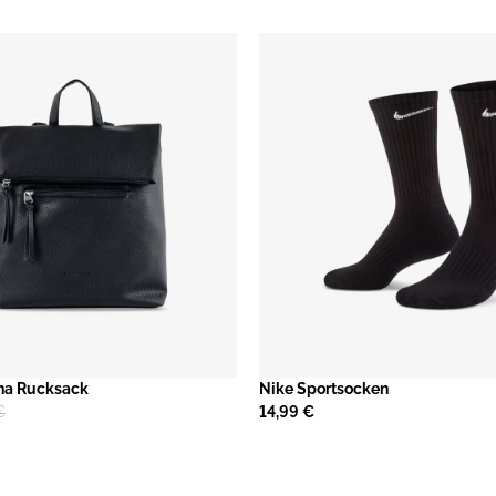
nna Rucksack
​Nike Sportsocken
€
14,99 €