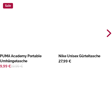
Sale
​PUMA Academy Portable
Nike Unisex Gürteltasche
Umhängetasche
27,99 €
9,99 €
19,99 €