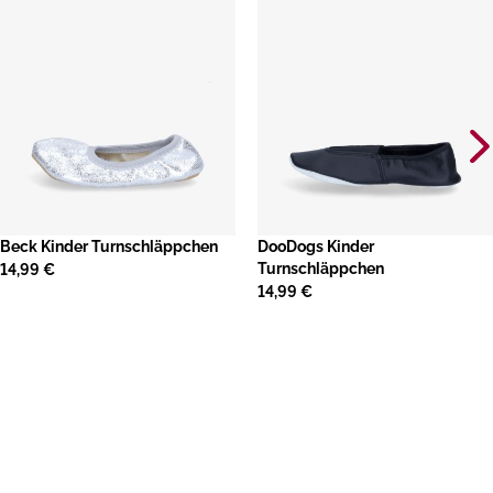
​Beck Kinder Turnschläppchen
​DooDogs Kinder
Turnschläppchen
14,99 €
14,99 €