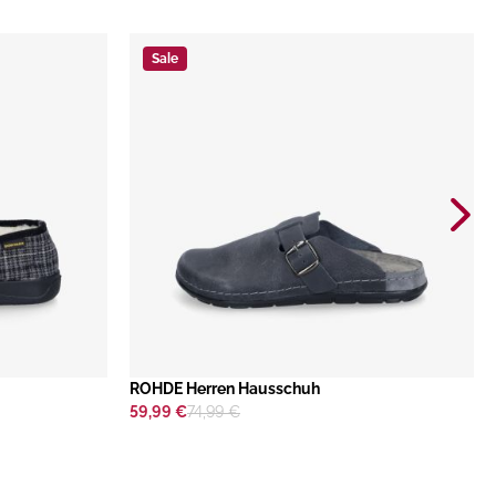
Sale
ROHDE Herren Hausschuh
59,99 €
74,99 €