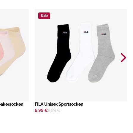
Sale
eakersocken
FILA Unisex Sportsocken
6,99 €
8,99 €