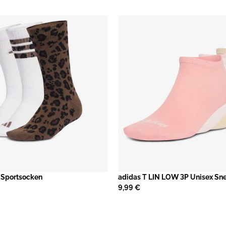
 Sportsocken
adidas T LIN LOW 3P Unisex Sn
9,99 €