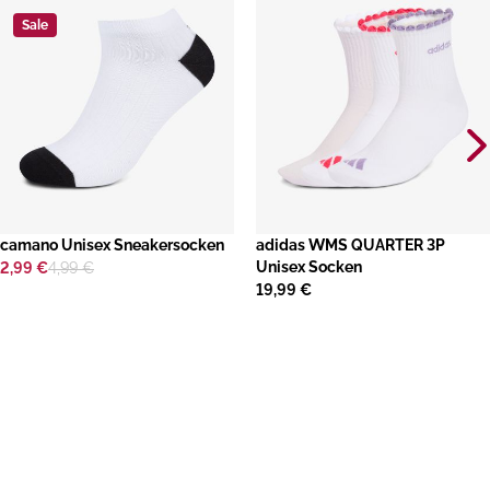
Sale
camano Unisex Sneakersocken
adidas WMS QUARTER 3P
Unisex Socken
2,99 €
4,99 €
19,99 €