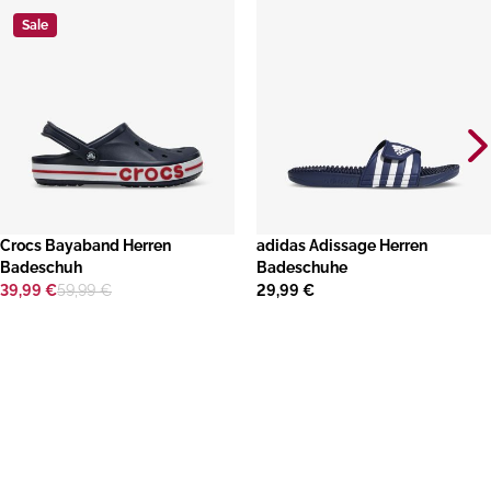
Sale
​Crocs Bayaband Herren
adidas Adissage Herren
Badeschuh
Badeschuhe
39,99 €
59,99 €
29,99 €