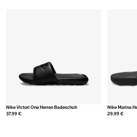
Nike Victori One Herren Badeschuh
Nike Marina H
37,99 €
29,99 €