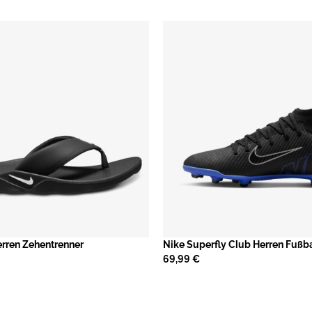
erren Zehentrenner
Nike Superfly Club Herren Fußb
69,99 €