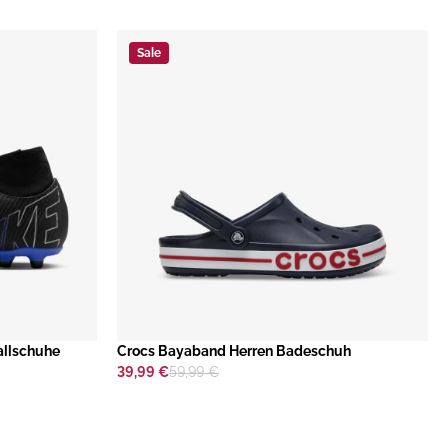
Sale
allschuhe
​Crocs Bayaband Herren Badeschuh
39,99 €
59,99 €