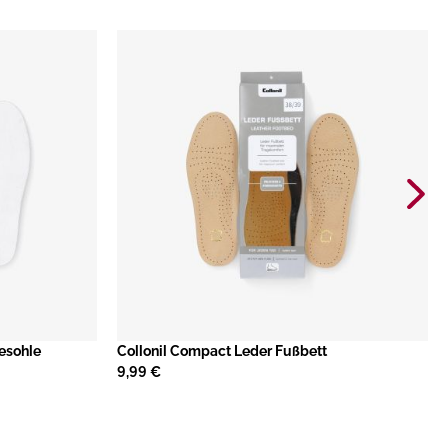
esohle
Collonil Compact Leder Fußbett
9,99 €