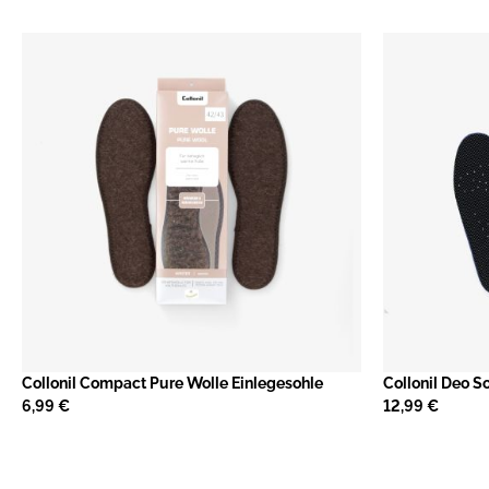
Collonil Compact Pure Wolle Einlegesohle
Collonil Deo S
6,99 €
12,99 €