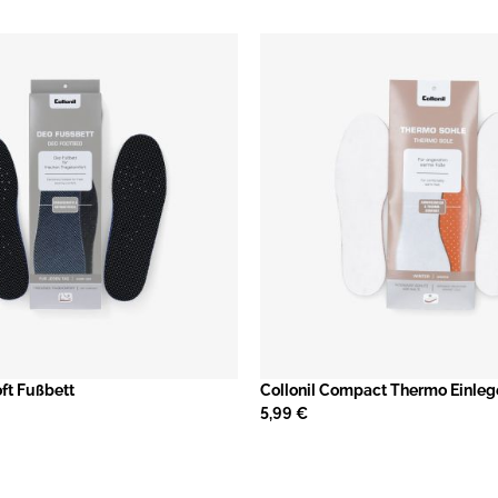
oft Fußbett
Collonil Compact Thermo Einleg
5,99 €