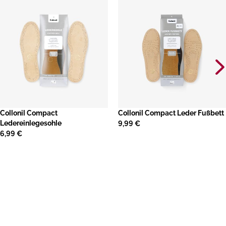
Collonil Compact
Collonil Compact Leder Fußbett
Ledereinlegesohle
9,99 €
6,99 €