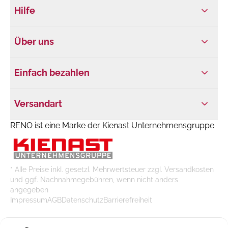
Hilfe
Über uns
Einfach bezahlen
Versandart
RENO ist eine Marke der Kienast Unternehmensgruppe
* Alle Preise inkl. gesetzl. Mehrwertsteuer zzgl. Versandkosten
und ggf. Nachnahmegebühren, wenn nicht anders
angegeben
Impressum
AGB
Datenschutz
Barrierefreiheit