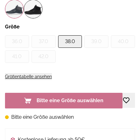
Größe
36.0
37.0
38.0
39.0
40.0
41.0
42.0
Größentabelle ansehen
Bitte eine Größe auswählen
Bitte eine Größe auswählen
Kostenlose Lieferung ab 50€