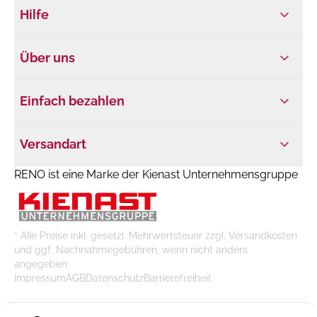
Hilfe
Über uns
Einfach bezahlen
Versandart
RENO ist eine Marke der Kienast Unternehmensgruppe
* Alle Preise inkl. gesetzl. Mehrwertsteuer zzgl. Versandkosten
und ggf. Nachnahmegebühren, wenn nicht anders
angegeben
Impressum
AGB
Datenschutz
Barrierefreiheit