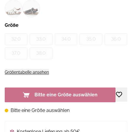
Größe
32.0
33.0
34.0
35.0
36.0
37.0
38.0
Größentabelle ansehen
Bitte eine Größe auswählen
Bitte eine Größe auswählen
Kostenlose Lieferung ab 50€