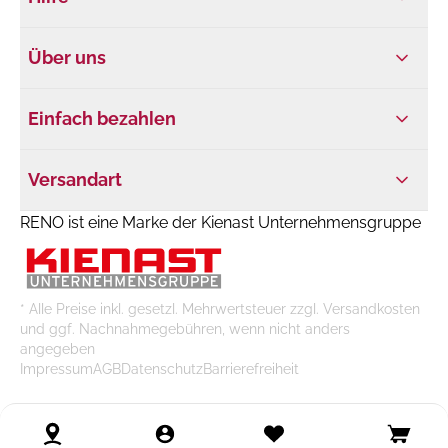
Über uns
Einfach bezahlen
Versandart
RENO ist eine Marke der Kienast Unternehmensgruppe
* Alle Preise inkl. gesetzl. Mehrwertsteuer zzgl. Versandkosten
und ggf. Nachnahmegebühren, wenn nicht anders
angegeben
Impressum
AGB
Datenschutz
Barrierefreiheit