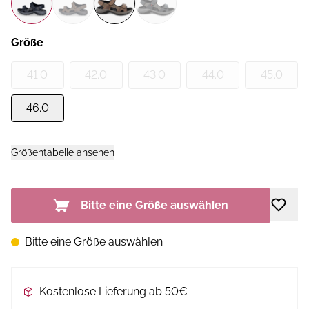
Größe
41.0
42.0
43.0
44.0
45.0
46.0
Größentabelle ansehen
Bitte eine Größe auswählen
Bitte eine Größe auswählen
Kostenlose Lieferung ab 50€