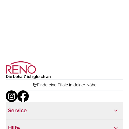
Die behalt' ich gleich an
Finde eine Filiale in deiner Nähe
Service
Hilfe