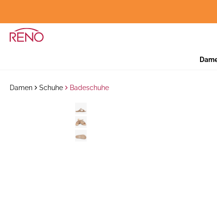
Dam
Damen
Schuhe
Badeschuhe