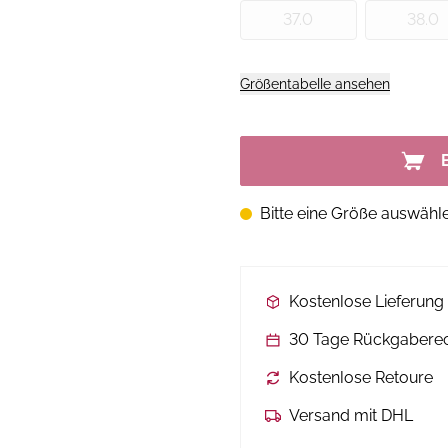
37.0
38.0
Größentabelle ansehen
Bitte eine Größe auswähl
Kostenlose Lieferun
30 Tage Rückgabere
Kostenlose Retoure
Versand mit DHL