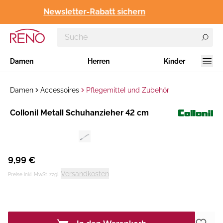
Newsletter-Rabatt sichern
Damen
Herren
Kinder
Damen
Accessoires
Pflegemittel und Zubehör
Hersteller
Collonil Metall Schuhanzieher 42 cm
:
9,99 €
Versandkosten
Preise inkl. MwSt. zzgl.