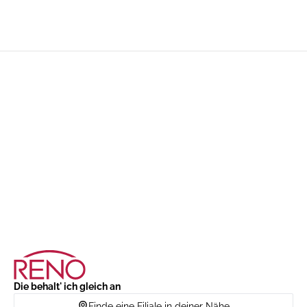
Die behalt' ich gleich an
Finde eine Filiale in deiner Nähe