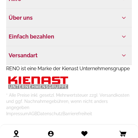
Über uns
Einfach bezahlen
Versandart
RENO ist eine Marke der Kienast Unternehmensgruppe
* Alle Preise inkl. gesetzl. Mehrwertsteuer zzgl. Versandkosten
und ggf. Nachnahmegebühren, wenn nicht anders
angegeben
Impressum
AGB
Datenschutz
Barrierefreiheit