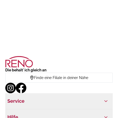
Die behalt' ich gleich an
Finde eine Filiale in deiner Nähe
Service
Hilfe