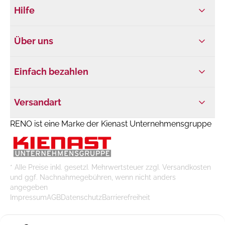
Hilfe
Über uns
Einfach bezahlen
Versandart
RENO ist eine Marke der Kienast Unternehmensgruppe
* Alle Preise inkl. gesetzl. Mehrwertsteuer zzgl. Versandkosten
und ggf. Nachnahmegebühren, wenn nicht anders
angegeben
Impressum
AGB
Datenschutz
Barrierefreiheit