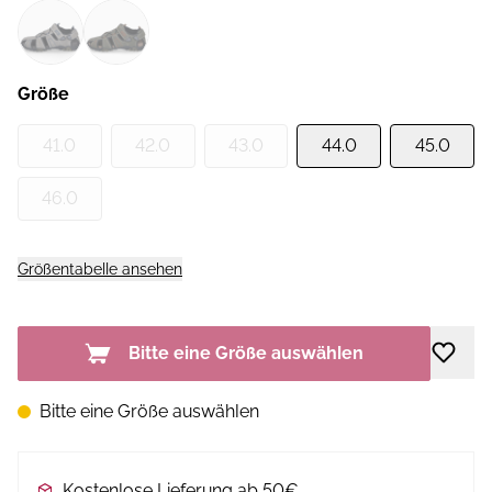
Größe
41.0
42.0
43.0
44.0
45.0
46.0
Größentabelle ansehen
Bitte eine Größe auswählen
Bitte eine Größe auswählen
Kostenlose Lieferung ab 50€