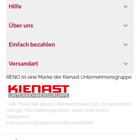
Hilfe
Über uns
Einfach bezahlen
Versandart
RENO ist eine Marke der Kienast Unternehmensgruppe
* Alle Preise inkl. gesetzl. Mehrwertsteuer zzgl. Versandkosten
und ggf. Nachnahmegebühren, wenn nicht anders
angegeben
Impressum
AGB
Datenschutz
Barrierefreiheit