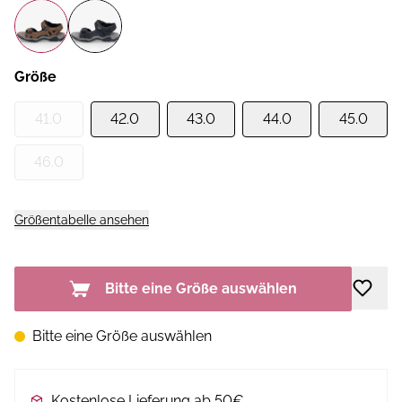
Größe
41.0
42.0
43.0
44.0
45.0
46.0
Größentabelle ansehen
Bitte eine Größe auswählen
Bitte eine Größe auswählen
Kostenlose Lieferung ab 50€