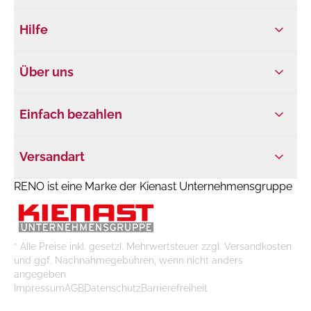
Hilfe
Über uns
Einfach bezahlen
Versandart
RENO ist eine Marke der Kienast Unternehmensgruppe
* Alle Preise inkl. gesetzl. Mehrwertsteuer zzgl. Versandkosten
und ggf. Nachnahmegebühren, wenn nicht anders
angegeben
Impressum
AGB
Datenschutz
Barrierefreiheit