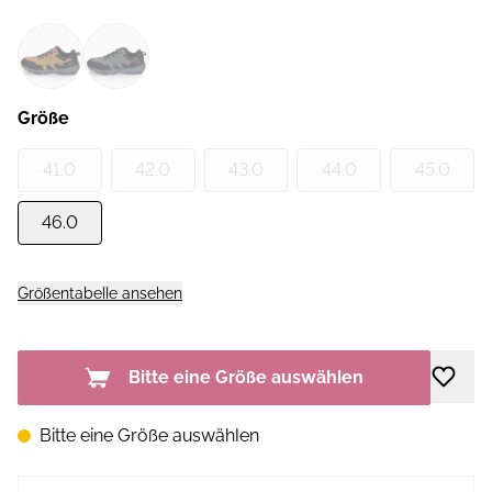
Größe
41.0
42.0
43.0
44.0
45.0
46.0
Größentabelle ansehen
Bitte eine Größe auswählen
Bitte eine Größe auswählen